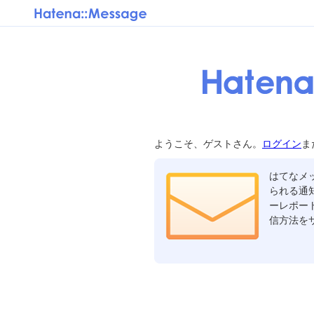
ようこそ、ゲストさん。
ログイン
ま
はてなメ
られる通
ーレポー
信方法を